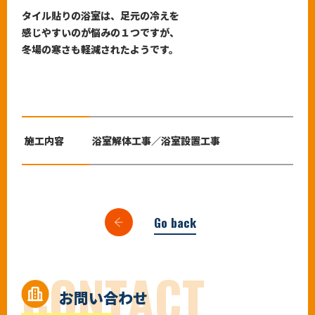
タイル貼りの浴室は、足元の冷えを
感じやすいのが悩みの１つですが、
冬場の寒さも軽減されたようです。
施工内容
浴室解体工事／浴室設置工事
Go back
C
O
N
T
A
C
T
お問い合わせ