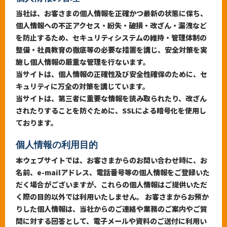
当社は、お客さまの個人情報を正確かつ最新の状態に保ち、
個人情報への不正アクセス・紛失・破損・改ざん・漏洩など
0120-333-821
を防止するため、セキュリティシステムの維持・管理体制の
整備・社員教育の徹底等の必要な措置を講じ、安全対策を実
施し個人情報の厳重な管理を行ないます。
当サイトは、個人情報の正確性及び安全性確保のために、セ
キュリティに万全の対策を講じています。
当サイトは、第三者に重要な情報を読み取られたり、改ざん
されたりすることを防ぐために、SSLによる暗号化を使用し
ております。
個人情報の利用目的
本ウェブサイトでは、お客さまからのお問い合わせ時に、お
名前、e-mailアドレス、電話番号等の個人情報をご登録いた
だく場合がございますが、これらの個人情報はご提供いただ
く際の目的以外では利用いたしません。 お客さまからお預か
りした個人情報は、当社からのご連絡や業務のご案内やご質
問に対する回答として、電子メールや資料のご送付に利用い